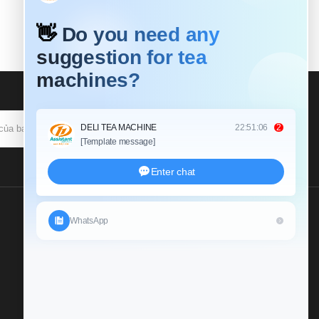
ĐĂNG KÝ
Gửi Cho Chúng Tôi Một
Cuộc Điều Tra