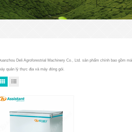
uanzhou Deli Agroforestrial Machinery Co., Ltd. sản phẩm chính bao gồm m
áy quản lý thực địa và máy đóng gói.