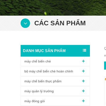
CÁC SẢN PHẨM
Q
DANH MỤC SẢN PHẨM
m
máy chế biến chè
bộ máy chế biến chè hoàn chỉnh
máy chế biến thực phẩm
máy quản lý trường
máy đóng gói