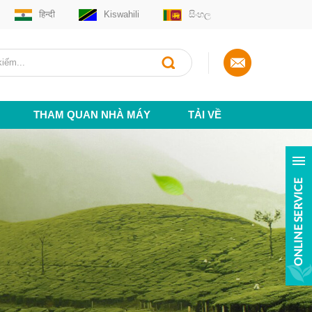
हिन्दी
Kiswahili
සිංහල
THAM QUAN NHÀ MÁY
TẢI VỀ