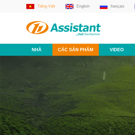
Tiếng Việt
English
français
NHÀ
CÁC SẢN PHẨM
VIDEO