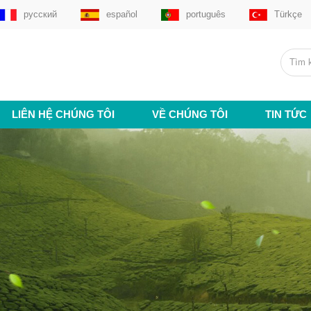
русский
español
português
Türkçe
LIÊN HỆ CHÚNG TÔI
VỀ CHÚNG TÔI
TIN TỨC