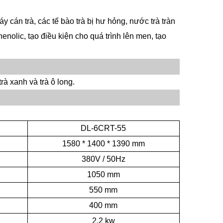
 cán trà, các tế bào trà bị hư hỏng, nước trà tràn
nolic, tạo điều kiện cho quá trình lên men, tạo
rà xanh và trà ô long.
DL-6CRT-55
1580 * 1400 * 1390 mm
380V / 50Hz
1050 mm
550 mm
400 mm
2,2 kw