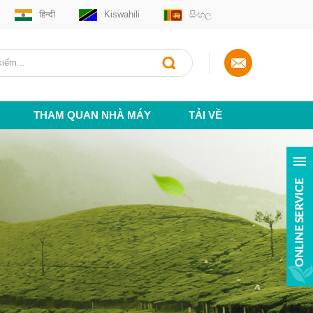
हिन्दी
Kiswahili
සිංහල
THAM QUAN NHÀ MÁY
TẢI VỀ