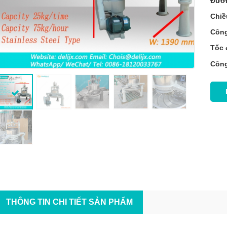
Đườn
Chiề
Công
Tốc 
Công
THÔNG TIN CHI TIẾT SẢN PHẨM