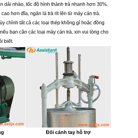
an dải nhào, tốc độ hình thành trà nhanh hơn 30%.
cao hơn đĩa, ngăn lá trà rít lên từ máy cán trà.
ùy chỉnh tất cả các loại thép không gỉ hoặc đồng
nếu bạn cần các loại máy cán trà, xin vui lòng cho
i biết.
ng
Đôi cánh tay hỗ trợ