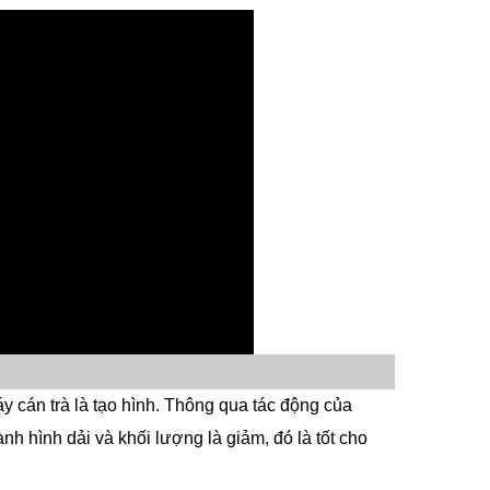
y cán trà là tạo hình. Thông qua tác động của
ành hình dải và khối lượng là giảm, đó là tốt cho