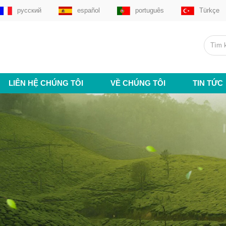
русский
español
português
Türkçe
LIÊN HỆ CHÚNG TÔI
VỀ CHÚNG TÔI
TIN TỨC