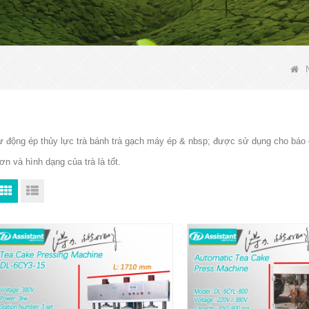
ự động ép thủy lực trà bánh trà gạch máy ép & nbsp; được sử dụng cho báo ch
ơn và hình dạng của trà là tốt.