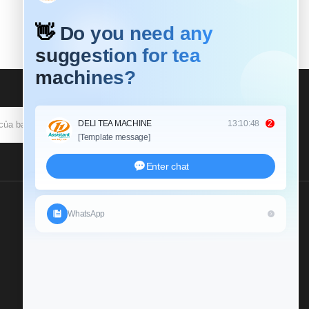
ĐĂNG KÝ
Gửi Cho Chúng Tôi Một
Cuộc Điều Tra