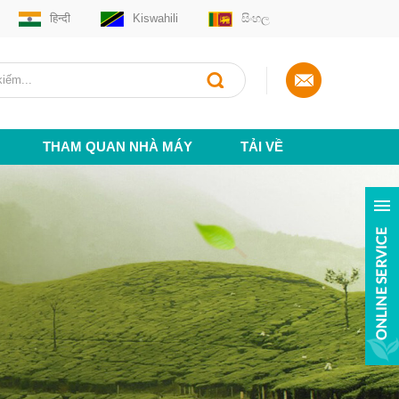
हिन्दी
Kiswahili
සිංහල
THAM QUAN NHÀ MÁY
TẢI VỀ