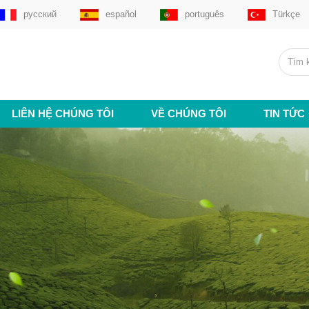
русский
español
português
Türkçe
LIÊN HỆ CHÚNG TÔI
VỀ CHÚNG TÔI
TIN TỨC