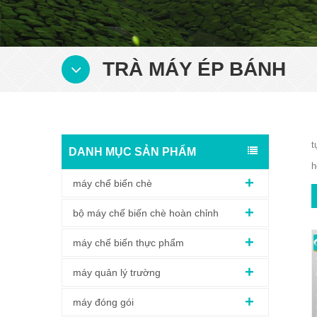
TRÀ MÁY ÉP BÁNH
t
DANH MỤC SẢN PHẨM
h
máy chế biến chè
bộ máy chế biến chè hoàn chỉnh
máy chế biến thực phẩm
máy quản lý trường
máy đóng gói