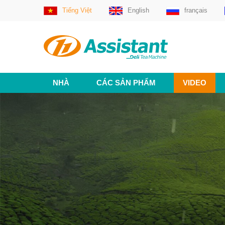
Tiếng Việt
English
français
NHÀ
CÁC SẢN PHẨM
VIDEO