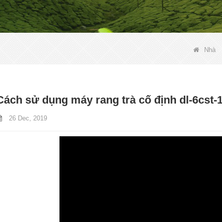
Nhà
Cách sử dụng máy rang trà cố định dl-6cst-
26 Dec, 2019