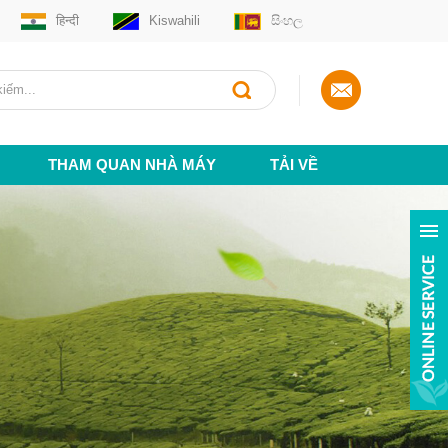
हिन्दी
Kiswahili
සිංහල
THAM QUAN NHÀ MÁY
TẢI VỀ