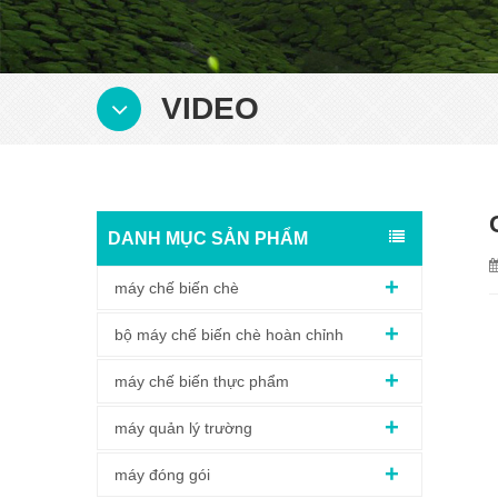
VIDEO
DANH MỤC SẢN PHẨM
máy chế biến chè
bộ máy chế biến chè hoàn chỉnh
máy chế biến thực phẩm
máy quản lý trường
máy đóng gói