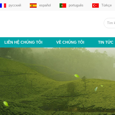
русский
español
português
Türkçe
LIÊN HỆ CHÚNG TÔI
VỀ CHÚNG TÔI
TIN TỨC