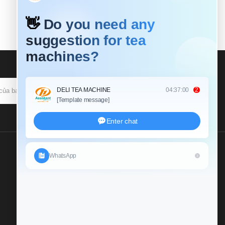
ĐĂNG KÝ
Gửi Cho Chúng Tôi Một
Cuộc Điều Tra